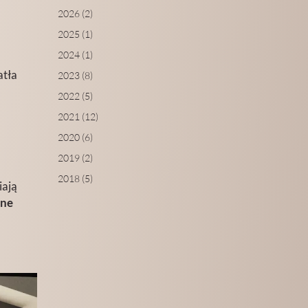
2026 (2)
2025 (1)
2024 (1)
atła
2023 (8)
2022 (5)
2021 (12)
2020 (6)
2019 (2)
2018 (5)
iają
lne