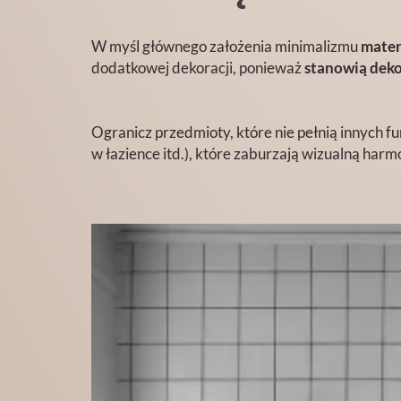
W myśl głównego założenia minimalizmu
mater
dodatkowej dekoracji, ponieważ
stanowią
deko
Ogranicz przedmioty, które nie pełnią innych fu
w łazience itd.), które zaburzają wizualną harm