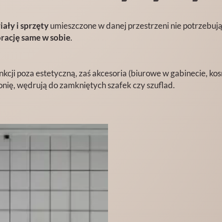
iały i sprzęty
umieszczone w danej przestrzeni nie potrzebuj
rację same w sobie
.
nkcji poza estetyczną, zaś akcesoria (biurowe w gabinecie, ko
onię, wędrują do zamkniętych szafek czy szuflad.