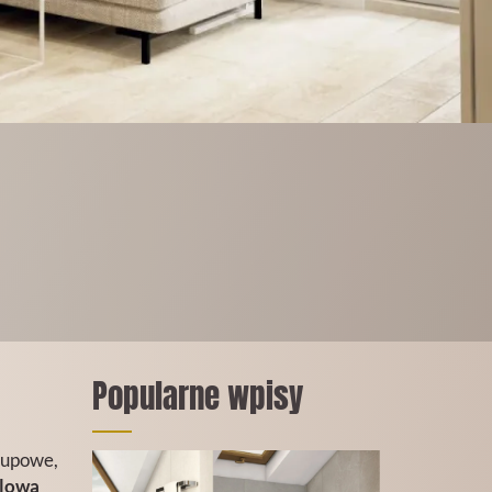
Popularne wpisy
kupowe,
ilowa