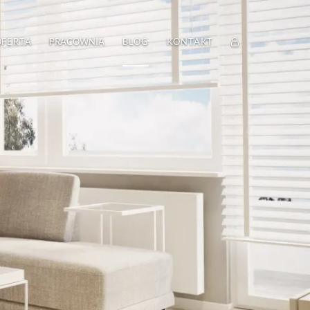
ZALOGUJ
OFERTA
PRACOWNIA
BLOG
KONTAKT