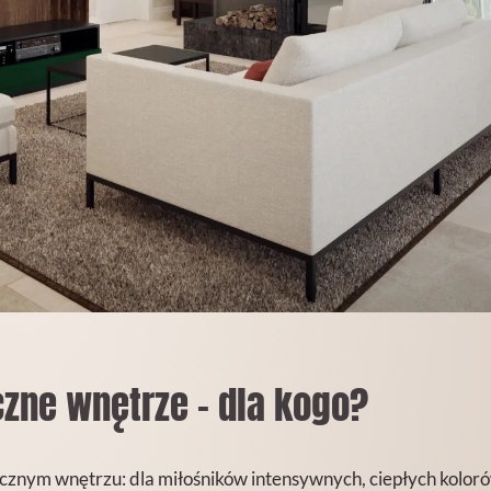
zne wnętrze - dla kogo?
ycznym wnętrzu: dla miłośników intensywnych, ciepłych koloró