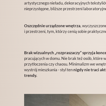
artystycznego nieładu, dekoracyjnych tekstylió
nieprzystępne, bliższe przestrzeni laboratoryj
Oszczędnie urządzone wnętrza
, wyczyszczone
i przestrzeni, tym, którzy cenią sobie praktyczn
Brak wizualnych „rozpraszaczy”
sprzyja konc
pracujących w domu. Nie brak też osób, które 
przytłoczenia czy chaosu. Minimalizm we wnętrz
wystrój mieszkania - styl ten
nigdy nie traci ak
trendy.