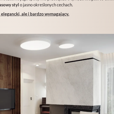
asowy styl
o jasno określonych cechach.
 elegancki, ale i bardzo wymagający.