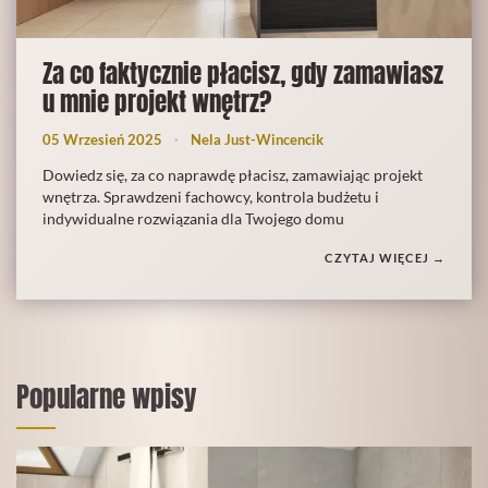
Za co faktycznie płacisz, gdy zamawiasz
u mnie projekt wnętrz?
05 Wrzesień 2025
Nela Just-Wincencik
Dowiedz się, za co naprawdę płacisz, zamawiając projekt
wnętrza. Sprawdzeni fachowcy, kontrola budżetu i
indywidualne rozwiązania dla Twojego domu
CZYTAJ WIĘCEJ
Popularne wpisy