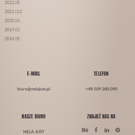
2022 (5)
2021 (12)
2020 (6)
2019 (2)
2018 (5)
E-MAIL
TELEFON
biuro@nelajust.pl
+48 509 280 090
NASZE BIURO
ZNAJDŹ NAS NA
NELA JUST