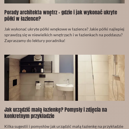
Porady architekta wnętrz - gdzie i jak wykonać ukryte
półki w łazience?
30
Jak wykonać ukryte półki wnękowe w łazience? Jakie półki najlepiej
Wrzesień
sprawdzą się w niewielkich wnętrzach i w łazienkach na poddaszu?
2021
Zapraszamy do lektury poradnika!
CZYTAJ
WIĘCEJ
Jak urządzić małą łazienkę? Pomysły i zdjęcia na
konkretnym przykładzie
02
Kilka sugestii i pomysłów jak urządzić małą łazienkę na przykładzie