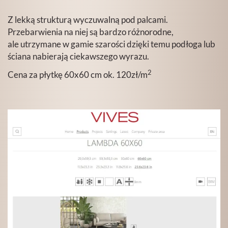
Z lekką strukturą wyczuwalną pod palcami.
Przebarwienia na niej są bardzo różnorodne,
ale utrzymane w gamie szarości dzięki temu podłoga lub
ściana nabierają ciekawszego wyrazu.
2
Cena za płytkę 60x60 cm ok. 120zł/m