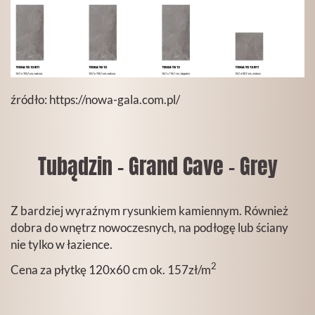
źródło:
https://nowa-gala.com.pl/
Tubądzin - Grand Cave - Grey
Z bardziej wyraźnym rysunkiem kamiennym. Również
dobra do wnętrz nowoczesnych, na podłogę lub ściany
nie tylko w łazience.
2
Cena za płytkę 120x60 cm ok. 157zł/m