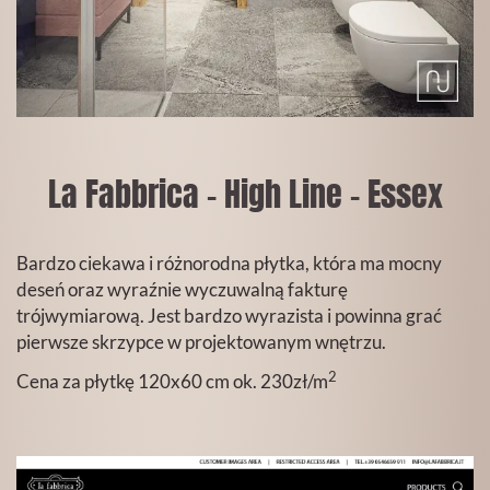
La Fabbrica - High Line - Essex
Bardzo ciekawa i różnorodna płytka, która ma mocny
deseń oraz wyraźnie wyczuwalną fakturę
trójwymiarową. Jest bardzo wyrazista i powinna grać
pierwsze skrzypce w projektowanym wnętrzu.
2
Cena za płytkę 120x60 cm ok. 230zł/m