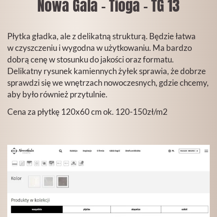
Nowa Gala - Tioga - TG 13
Płytka gładka, ale z delikatną strukturą. Będzie łatwa
w czyszczeniu i wygodna w użytkowaniu. Ma bardzo
dobrą cenę w stosunku do jakości oraz formatu.
Delikatny rysunek kamiennych żyłek sprawia, że dobrze
sprawdzi się we wnętrzach nowoczesnych, gdzie chcemy,
aby było również przytulnie.
Cena za płytkę 120x60 cm ok. 120-150zł/m2