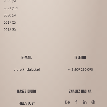
2022 (5)
2021 (12)
2020 (6)
2019 (2)
2018 (5)
E-MAIL
TELEFON
biuro@nelajust.pl
+48 509 280 090
NASZE BIURO
ZNAJDŹ NAS NA
NELA JUST