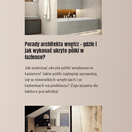
Porady architekta wnętrz - gdzie i
jak wykonać ukryte półki w
łazience?
30
Jak wykonać ukryte półki wnękowe w
Wrzesień
łazience? Jakie półki najlepiej sprawdzą
2021
się w niewielkich wnętrzach i w
łazienkach na poddaszu? Zapraszamy do
lektury poradnika!
CZYTAJ
WIĘCEJ